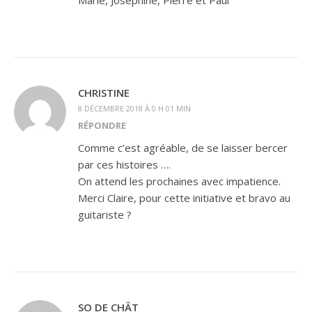
Marie, Joséphine, Pierre et Paul
CHRISTINE
8 DÉCEMBRE 2018 À 0 H 01 MIN
RÉPONDRE
Comme c’est agréable, de se laisser bercer
par ces histoires ….
On attend les prochaines avec impatience.
Merci Claire, pour cette initiative et bravo au
guitariste ?
SO DE CHÂT