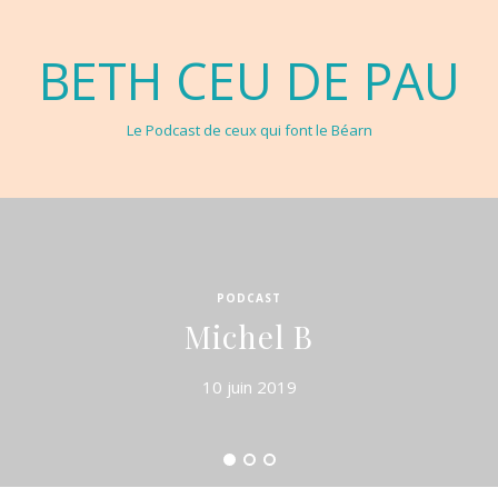
BETH CEU DE PAU
Le Podcast de ceux qui font le Béarn
PODCAST
Michel B
10 juin 2019