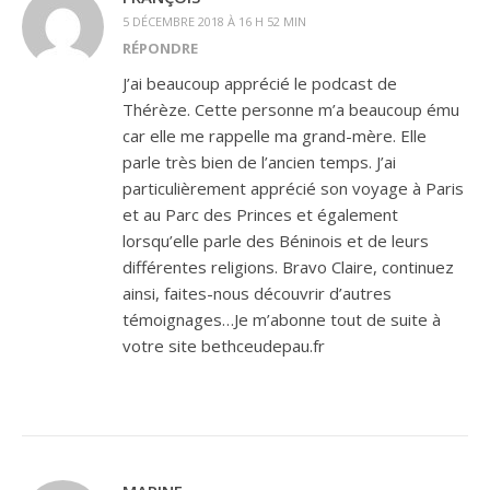
5 DÉCEMBRE 2018 À 16 H 52 MIN
RÉPONDRE
J’ai beaucoup apprécié le podcast de
Thérèze. Cette personne m’a beaucoup ému
car elle me rappelle ma grand-mère. Elle
parle très bien de l’ancien temps. J’ai
particulièrement apprécié son voyage à Paris
et au Parc des Princes et également
lorsqu’elle parle des Béninois et de leurs
différentes religions. Bravo Claire, continuez
ainsi, faites-nous découvrir d’autres
témoignages…Je m’abonne tout de suite à
votre site bethceudepau.fr