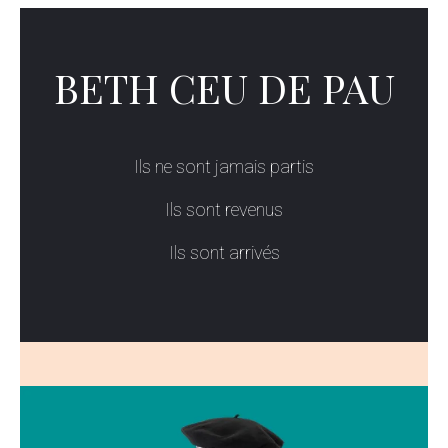
BETH CEU DE PAU
Ils ne sont jamais partis
Ils sont revenus
Ils sont arrivés