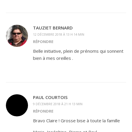
TAUZIET BERNARD
12 DÉCEMBRE 2018 À 13 H 14 MIN
RÉPONDRE
Belle initiative, plein de prénoms qui sonnent
bien à mes oreilles .
PAUL COURTOIS
9 DÉCEMBRE 2018 À 21 H 13 MIN
RÉPONDRE
Bravo Claire ! Grosse bise à toute la famille