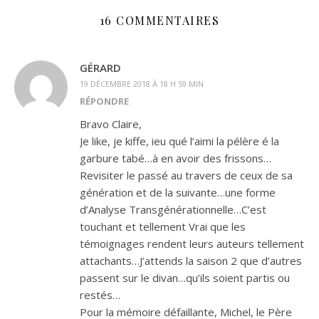
16 COMMENTAIRES
GÉRARD
19 DÉCEMBRE 2018 À 18 H 59 MIN
RÉPONDRE
Bravo Claire,
Je like, je kiffe, ieu qué l’aimi la pélère é la
garbure tabé…à en avoir des frissons…
Revisiter le passé au travers de ceux de sa
génération et de la suivante…une forme
d’Analyse Transgénérationnelle…C’est
touchant et tellement Vrai que les
témoignages rendent leurs auteurs tellement
attachants…J’attends la saison 2 que d’autres
passent sur le divan…qu’ils soient partis ou
restés…
Pour la mémoire défaillante, Michel, le Père